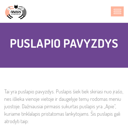
PUSLAPIO PAVYZDYS
Tai yra puslapio pavyzdys. Puslapis šiek tiek skiriasi nuo įrašo,
nes išlieka vienoje vietoje ir daugelyje temų rodomas meniu
juostoje. Dažniausiai pirmasis sukurtas puslapis yra „Apie“,
kuriame tinklalapis pristatomas lankytojams. Šis puslapis gali
atrodyti taip: