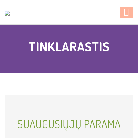
TINKLARASTIS
SUAUGUSIŲJŲ PARAMA